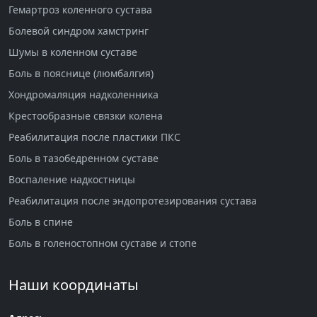
Гемартроз коленного сустава
Болевой синдром хамстринг
Шумы в коленном суставе
Боль в пояснице (люмбалгия)
Хондромаляция надколенника
Крестообразные связки колена
Реабилитация после пластики ПКС
Боль в тазобедренном суставе
Воспаление надкостницы
Реабилитация после эндопротезирования сустава
Боль в спине
Боль в голеностопном суставе и стопе
Наши координаты