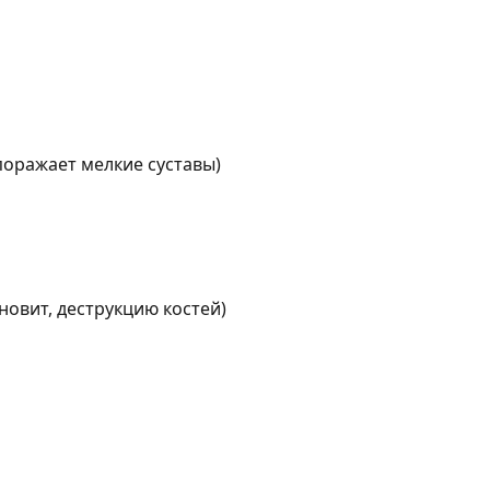
поражает мелкие суставы)
овит, деструкцию костей)