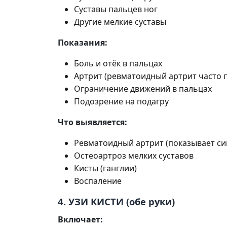
Суставы пальцев ног
Другие мелкие суставы
Показания:
Боль и отёк в пальцах
Артрит (ревматоидный артрит часто 
Ограничение движений в пальцах
Подозрение на подагру
Что выявляется:
Ревматоидный артрит (показывает син
Остеоартроз мелких суставов
Кисты (ганглии)
Воспаление
4. УЗИ КИСТИ (обе руки)
Включает: