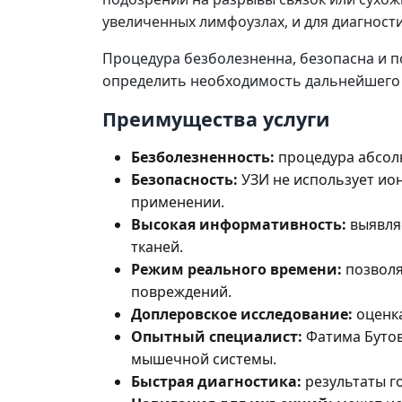
увеличенных лимфоузлах, и для диагност
Процедура безболезненна, безопасна и п
определить необходимость дальнейшего
Преимущества услуги
Безболезненность:
процедура абсол
Безопасность:
УЗИ не использует ио
применении.
Высокая информативность:
выявля
тканей.
Режим реального времени:
позволя
повреждений.
Доплеровское исследование:
оценка
Опытный специалист:
Фатима Бутов
мышечной системы.
Быстрая диагностика:
результаты г