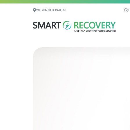
Контактная информация
УЛ. КРЫЛАТСКАЯ, 10
П
У
с