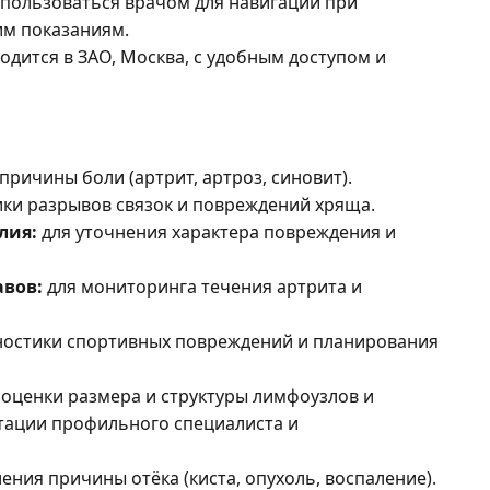
пользоваться врачом для навигации при
м показаниям.
одится в ЗАО, Москва, с удобным доступом и
причины боли (артрит, артроз, синовит).
ики разрывов связок и повреждений хряща.
лия:
для уточнения характера повреждения и
авов:
для мониторинга течения артрита и
ностики спортивных повреждений и планирования
 оценки размера и структуры лимфоузлов и
тации профильного специалиста и
ения причины отёка (киста, опухоль, воспаление).