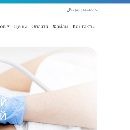
+7 (495) 642-66-55
тов
Цены
Оплата
Файлы
Контакты
ой
ей