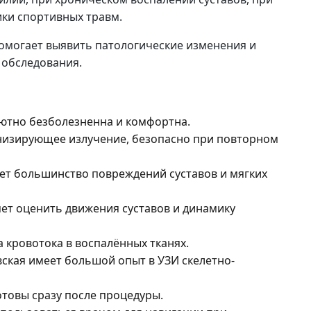
ики спортивных травм.
омогает выявить патологические изменения и
 обследования.
ютно безболезненна и комфортна.
низирующее излучение, безопасно при повторном
ет большинство повреждений суставов и мягких
ет оценить движения суставов и динамику
 кровотока в воспалённых тканях.
ская имеет большой опыт в УЗИ скелетно-
отовы сразу после процедуры.