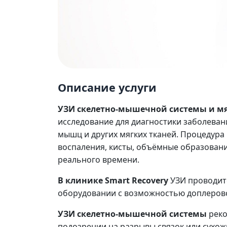
Описание услуги
УЗИ скелетно-мышечной системы и мя
исследование для диагностики заболевани
мышц и других мягких тканей. Процедура
воспаления, кисты, объёмные образовани
реального времени.
В клинике Smart Recovery
УЗИ проводит
оборудовании с возможностью доплеровс
УЗИ скелетно-мышечной системы
реко
подозрении на разрывы связок или сухож