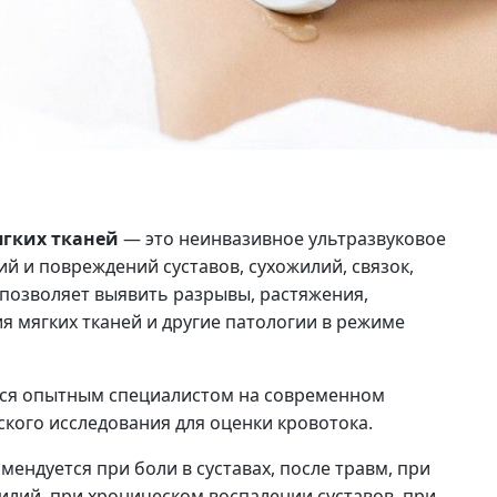
гких тканей
— это неинвазивное ультразвуковое
й и повреждений суставов, сухожилий, связок,
 позволяет выявить разрывы, растяжения,
я мягких тканей и другие патологии в режиме
ся опытным специалистом на современном
кого исследования для оценки кровотока.
мендуется при боли в суставах, после травм, при
илий, при хроническом воспалении суставов, при