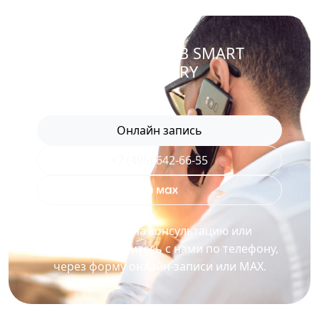
ЗАПИСАТЬСЯ В SMART
RECOVERY
Онлайн запись
+7 (495) 642-66-55
Для записи на консультацию или
процедуру свяжитесь с нами по телефону,
через форму онлайн-записи или MAX.