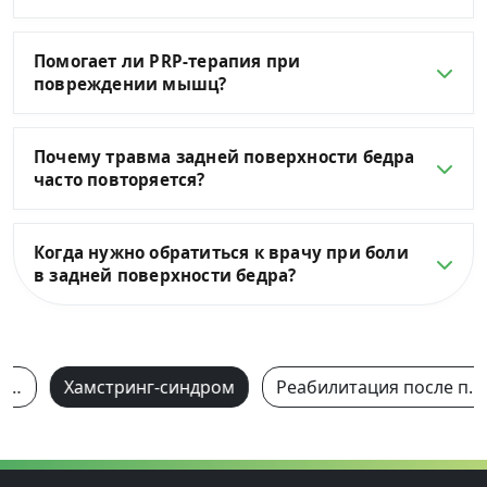
Помогает ли PRP-терапия при
повреждении мышц?
Почему травма задней поверхности бедра
часто повторяется?
Когда нужно обратиться к врачу при боли
в задней поверхности бедра?
Повреждение приводящей группы мышц бедра и пубалгии
Хамстринг-синдром
Реабилитация после перелома