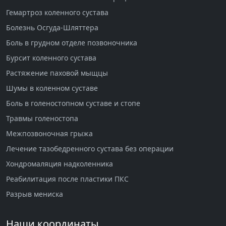
Гемартроз коленного сустава
Болезнь Осгуда-Шляттера
Боль в грудном отделе позвоночника
Бурсит коленного сустава
Растяжение паховой мыщцы
Шумы в коленном суставе
Боль в голеностопном суставе и стопе
Травмы голеностопа
Межпозвоночная грыжа
Лечение тазобедренного сустава без операции
Хондромаляция надколенника
Реабилитация после пластики ПКС
Разрыв мениска
Наши координаты