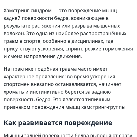
Хамстринг-синдром
Хамстринг-синдром — это повреждение мышц
задней поверхности бедра, возникающее в
результате растяжения или разрыва мышечных
волокон. Это одна из наиболее распространённых
травм в спорте, особенно в дисциплинах, где
присутствуют ускорения, спринт, резкие торможения
и смена направления движения.
На практике подобная травма часто имеет
характерное проявление: во время ускорения
спортсмен внезапно останавливается, начинает
хромать и инстинктивно берётся за заднюю
поверхность бедра. Это является типичным
признаком повреждения мышц хамстринг-группы.
Как развивается повреждение
Мышцы задней поверхности бедра выполняют сразу