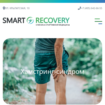
Контактная информация
УЛ. КРЫЛАТСКАЯ, 10
+7 (495) 642-66-55
Хамстринг-синдром