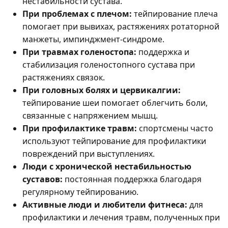
нестабильности сустава.
При проблемах с плечом:
тейпирование плеча
помогает при вывихах, растяжениях ротаторной
манжеты, импинджмент-синдроме.
При травмах голеностопа:
поддержка и
стабилизация голеностопного сустава при
растяжениях связок.
При головных болях и цервикалгии:
тейпирование шеи помогает облегчить боли,
связанные с напряжением мышц.
При профилактике травм:
спортсмены часто
используют тейпирование для профилактики
повреждений при выступлениях.
Люди с хронической нестабильностью
суставов:
постоянная поддержка благодаря
регулярному тейпированию.
Активные люди и любители фитнеса:
для
профилактики и лечения травм, полученных при