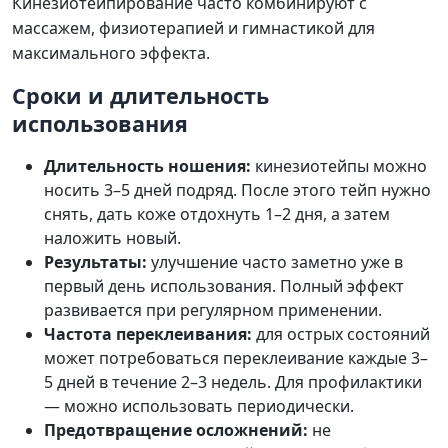
Кинезиотейпирование часто комбинируют с
массажем, физиотерапией и гимнастикой для
максимального эффекта.
Сроки и длительность
использования
Длительность ношения:
кинезиотейпы можно
носить 3–5 дней подряд. После этого тейп нужно
снять, дать коже отдохнуть 1–2 дня, а затем
наложить новый.
Результаты:
улучшение часто заметно уже в
первый день использования. Полный эффект
развивается при регулярном применении.
Частота переклеивания:
для острых состояний
может потребоваться переклеивание каждые 3–
5 дней в течение 2–3 недель. Для профилактики
— можно использовать периодически.
Предотвращение осложнений:
не