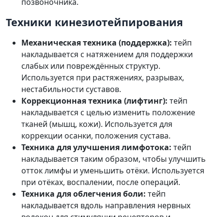
позвоночника.
Техники кинезиотейпирования
Механическая техника (поддержка):
тейп
накладывается с натяжением для поддержки
слабых или повреждённых структур.
Используется при растяжениях, разрывах,
нестабильности суставов.
Коррекционная техника (лифтинг):
тейп
накладывается с целью изменить положение
тканей (мышц, кожи). Используется для
коррекции осанки, положения сустава.
Техника для улучшения лимфотока:
тейп
накладывается таким образом, чтобы улучшить
отток лимфы и уменьшить отёки. Используется
при отёках, воспалении, после операций.
Техника для облегчения боли:
тейп
накладывается вдоль направления нервных
волокон для стимуляции рецепторов и