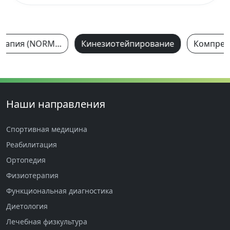
Прессотерапия (NORMATEC)
Кинезиотейпирование
Наши направления
Спортивная медицина
Реабилитация
Ортопедия
Физиотерапия
Функциональная диагностика
Диетология
Лечебная физкультура