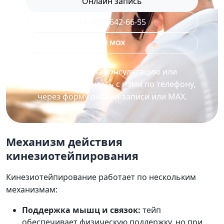
Онлайн запись
+7 (495) 642-66-55
Для записи на консультацию или
процедуру свяжитесь с нами по телефону,
через форму онлайн-записи или MAX.
Механизм действия
кинезиотейпирования
Кинезиотейпирование работает по нескольким
механизмам:
Поддержка мышц и связок:
тейп
обеспечивает физическую поддержку, но при