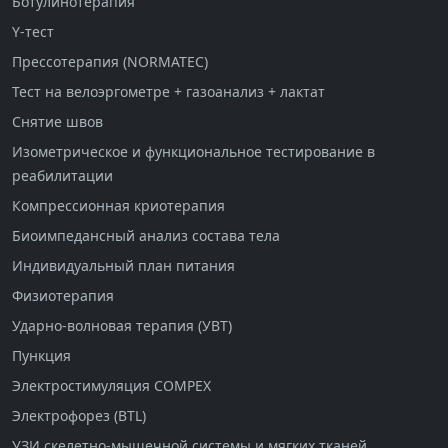
Ботулинотерапия
Y-тест
Прессотерапия (NORMATEC)
Тест на велоэргометре + газоанализ + лактат
Снятие швов
Изометрическое и функциональное тестирование в
реабилитации
Компрессионная криотерапия
Биоимпедансный анализ состава тела
Индивидуальный план питания
Физиотерапия
Ударно-волновая терапия (УВТ)
Пункция
Электростимуляция COMPEX
Электрофорез (BTL)
УЗИ скелетно-мышечной системы и мягких тканей