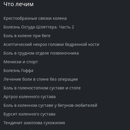
Что лечим
Крестообразные связки колена
Болезнь Осгуда-Шляттера. Часть 2
Боль в колене при беге
Асептический некроз головки бедренной кости
Боль в грудном отделе позвоночника
Мениски и спорт
Болезнь Гоффа
Лечение боли в спине без операции
Боль в голеностопном суставе и стопе
Артроз коленного сустава
Боль в коленном суставе у бегунов-любителей
Бурсит коленного сустава
Тендинит ахиллова сухожилия