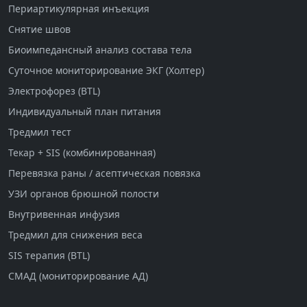
Периартикулярная инъекция
Снятие швов
Биоимпедансный анализ состава тела
Суточное мониторирование ЭКГ (Холтер)
Электрофорез (BTL)
Индивидуальный план питания
Тредмил тест
Текар + SIS (комбинированная)
Перевязка раны / асептическая повязка
УЗИ органов брюшной полости
Внутривенная инфузия
Тредмил для снижения веса
SIS терапия (BTL)
СМАД (мониторирование АД)