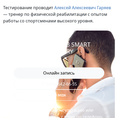
Тестирование проводит
Алексей Алексеевич Гаряев
— тренер по физической реабилитации с опытом
работы со спортсменами высокого уровня.
ЗАПИСАТЬСЯ В SMART
RECOVERY
Онлайн запись
+7 (495) 642-66-55
Для записи на консультацию или
процедуру свяжитесь с нами по телефону,