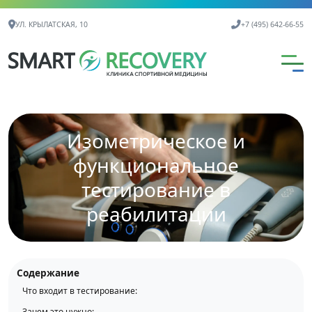
Контактная информация
УЛ. КРЫЛАТСКАЯ, 10
+7 (495) 642-66-55
Изометрическое и
функциональное
тестирование в
реабилитации
Содержание
Что входит в тестирование:
Зачем это нужно: