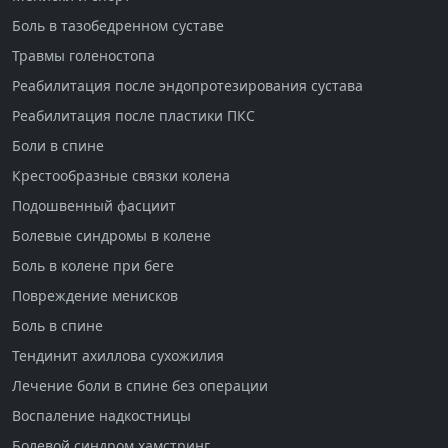
Боль в тазобедренном суставе
Травмы голеностопа
Реабилитация после эндопротезирования сустава
Реабилитация после пластики ПКС
Боли в спине
Крестообразные связки колена
Подошвенный фасциит
Болевые синдромы в колене
Боль в колене при беге
Повреждение менисков
Боль в спине
Тендинит ахиллова сухожилия
Лечение боли в спине без операции
Воспаление надкостницы
Болевой синдром хамстринг