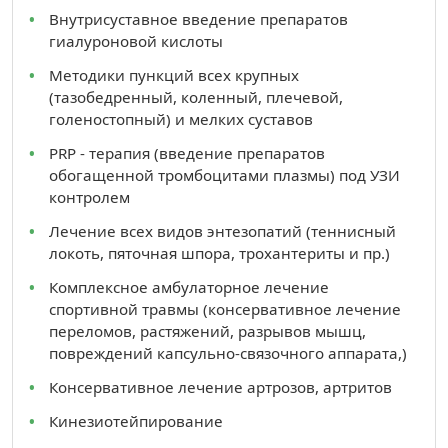
Внутрисуставное введение препаратов
гиалуроновой кислоты
Методики пункций всех крупных
(тазобедренный, коленный, плечевой,
голеностопный) и мелких суставов
PRP - терапия (введение препаратов
обогащенной тромбоцитами плазмы) под УЗИ
контролем
Лечение всех видов энтезопатий (теннисный
локоть, пяточная шпора, трохантериты и пр.)
Комплексное амбулаторное лечение
спортивной травмы (консервативное лечение
переломов, растяжений, разрывов мышц,
повреждений капсульно-связочного аппарата,)
Консервативное лечение артрозов, артритов
Кинезиотейпирование