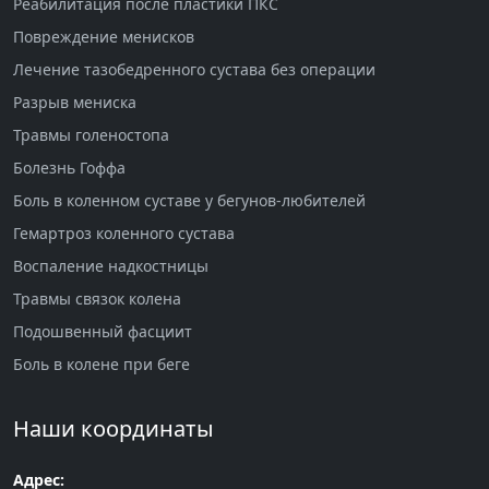
Реабилитация после пластики ПКС
Повреждение менисков
Лечение тазобедренного сустава без операции
Разрыв мениска
Травмы голеностопа
Болезнь Гоффа
Боль в коленном суставе у бегунов-любителей
Гемартроз коленного сустава
Воспаление надкостницы
Травмы связок колена
Подошвенный фасциит
Боль в колене при беге
Наши координаты
Адрес: