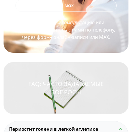
Для записи на консультацию или
процедуру свяжитесь с нами по телефону,
через форму онлайн-записи или MAX.
FAQ: ЧАСТО ЗАДАВАЕМЫЕ
ВОПРОСЫ
Периостит голени в легкой атлетике