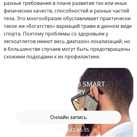
разные требования в плане развития тех или иных
физических качеств, способностей и разных частей
тела. Это многообразие обуславливает практически
такое же «богатство» вариаций травм в данном виде
спорта. Поэтому проблемы со здоровьем у
легкоатлетов имеют весь диапазон локализаций, но
в большинстве случаев могут быть предотвращены
схожими подходами к их профилактике.
ЗАПИСАТЬСЯ В SMART
RECOVERY
Онлайн запись
+7 (495) 642-66-55