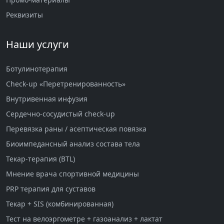
Реквизиты
Наши услуги
Ботулинотерапия
Check-up «Перетренированность»
Внутривенная инфузия
Сердечно-сосудистый check-up
Перевязка раны / асептическая повязка
Биоимпедансный анализ состава тела
Текар-терапия (BTL)
Мнение врача спортивной медицины
PRP терапия для суставов
Текар + SIS (комбинированная)
Тест на велоэргометре + газоанализ + лактат