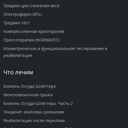
Тредмил для снижения веса
Электрофорез (BTL)
Тредмил тест
Компрессионная криотерапия
Прессотерапия (NORMATEC)
Изометрическое и функциональное тестирование в
реабилитации
Что лечим
Болезнь Осгуда-Шляттера
Межпозвоночная грыжа
Болезнь Осгуда-Шляттера. Часть 2
Тендинит ахиллова сухожилия
Реабилитация после перелома